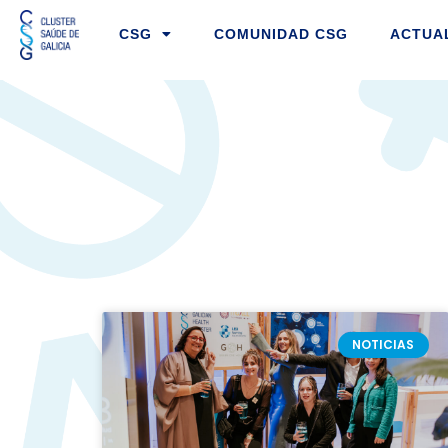
Ir
CSG
COMUNIDAD CSG
ACTUA
al
contenido
NOTICIAS