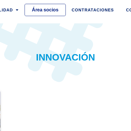
Área socios
LIDAD
CONTRATACIONES
C
INNOVACIÓN