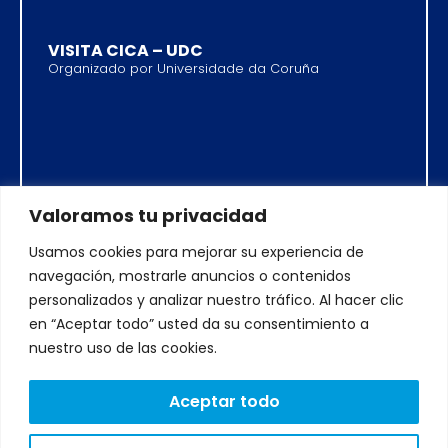
VISITA CICA – UDC
Organizado por Universidade da Coruña
Valoramos tu privacidad
Usamos cookies para mejorar su experiencia de
navegación, mostrarle anuncios o contenidos
personalizados y analizar nuestro tráfico. Al hacer clic
12/03/2026
Presencial
en “Aceptar todo” usted da su consentimiento a
nuestro uso de las cookies.
Aceptar todo