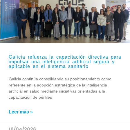
Galicia refuerza la capacitación directiva para
impulsar una inteligencia artificial segura y
aplicable en el sistema sanitario
Galicia continúa consolidando su posicionamiento como
referente en la adopción estratégica de la inteligencia
artificial en salud mediante iniciativas orientadas a la
capacitación de perfiles
Leer más »
10/04/2026