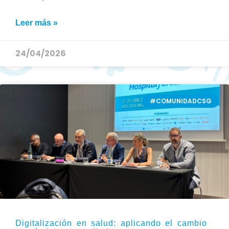
Leer más »
24/04/2026
#COMUNIDADCSG
Digitalización en salud: aplicando el cambio