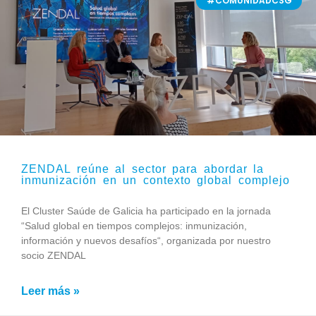
#COMUNIDADCSG
ZENDAL reúne al sector para abordar la
inmunización en un contexto global complejo
El Cluster Saúde de Galicia ha participado en la jornada
“Salud global en tiempos complejos: inmunización,
información y nuevos desafíos“, organizada por nuestro
socio ZENDAL
Leer más »