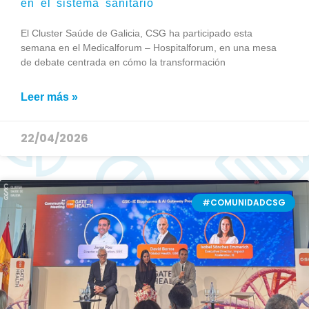
en el sistema sanitario
El Cluster Saúde de Galicia, CSG ha participado esta
semana en el Medicalforum – Hospitalforum, en una mesa
de debate centrada en cómo la transformación
Leer más »
22/04/2026
#COMUNIDADCSG