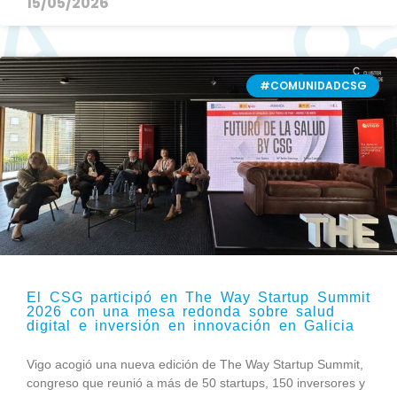
15/05/2026
#COMUNIDADCSG
El CSG participó en The Way Startup Summit
2026 con una mesa redonda sobre salud
digital e inversión en innovación en Galicia
Vigo acogió una nueva edición de The Way Startup Summit,
congreso que reunió a más de 50 startups, 150 inversores y